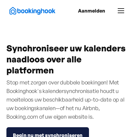
Aanmelden
Synchroniseer uw kalenders
naadloos over alle
platformen
Stop met zorgen over dubbele boekingen! Met
Bookinghook's kalendersynchronisatie houdt u
moeiteloos uw beschikbaarheid up-to-date op al
uw boekingskanalen—of het nu Airbnb,
Booking.com of uw eigen website is.
Begin nu met synchroniseren