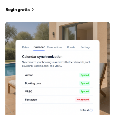
Begin gratis