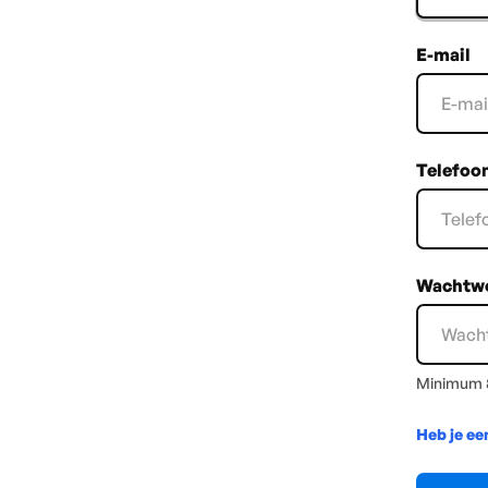
E-mail
Telefoo
Wachtw
Minimum 8
Heb je ee