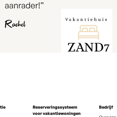
aanrader!”
Rachel
tie
Reserveringssysteem
Bedrijf
voor vakantiewoningen