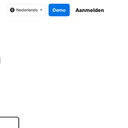
Aanmelden
Demo
Nederlands
g