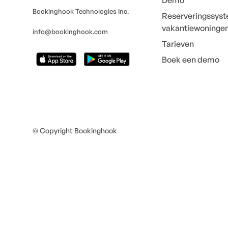
Demo
Bookinghook Technologies Inc.
Reserveringssyst
vakantiewoninge
info@bookinghook.com
Tarieven
Boek een demo
© Copyright Bookinghook