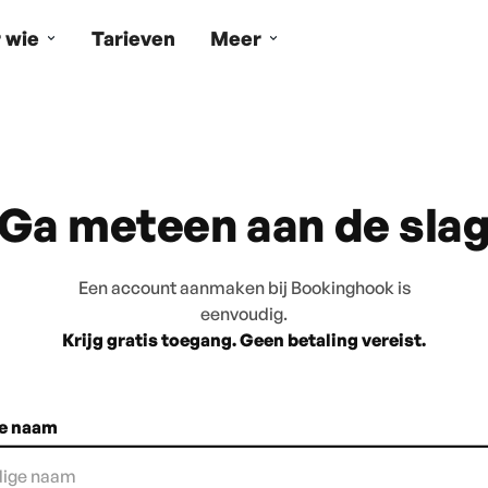
 wie
Tarieven
Meer
Ga meteen aan de sla
Een account aanmaken bij Bookinghook is
eenvoudig.
Krijg gratis toegang. Geen betaling vereist.
ge naam