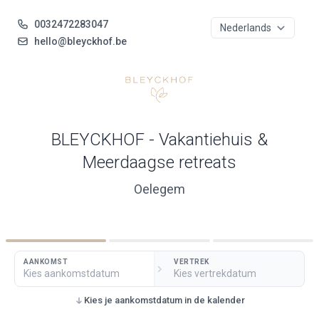
0032472283047
hello@bleyckhof.be
BLEYCKHOF - Vakantiehuis &
Meerdaagse retreats
Oelegem